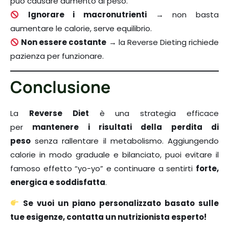
può causare aumento di peso.
Ignorare i macronutrienti
→ non basta
aumentare le calorie, serve equilibrio.
Non essere costante
→ la Reverse Dieting richiede
pazienza per funzionare.
Conclusione
La
Reverse Diet
è una strategia efficace
per
mantenere i risultati della perdita di
peso
senza rallentare il metabolismo. Aggiungendo
calorie in modo graduale e bilanciato, puoi evitare il
famoso effetto “yo-yo” e continuare a sentirti
forte,
energica e soddisfatta
.
Se vuoi un piano personalizzato basato sulle
tue esigenze, contatta un nutrizionista esperto!