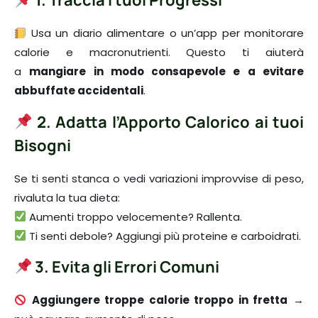
1. Traccia i tuoi Progressi
Usa un diario alimentare o un’app per monitorare
calorie e macronutrienti. Questo ti aiuterà
a
mangiare in modo consapevole e a evitare
abbuffate accidentali
.
2. Adatta l’Apporto Calorico ai tuoi
Bisogni
Se ti senti stanca o vedi variazioni improvvise di peso,
rivaluta la tua dieta:
Aumenti troppo velocemente? Rallenta.
Ti senti debole? Aggiungi più proteine e carboidrati.
3. Evita gli Errori Comuni
Aggiungere troppe calorie troppo in fretta
→