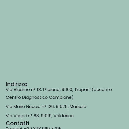
Indirizzo
Via Alcamo n° 18, 1° piano, 91100, Trapani (accanto
Centro Diagnostico Campione)
Via Mario Nuccio n° 126, 91025, Marsala
Via Vespri n° 88, 91019, Valderice
Contatti
Trapani: +39 378 069 7795