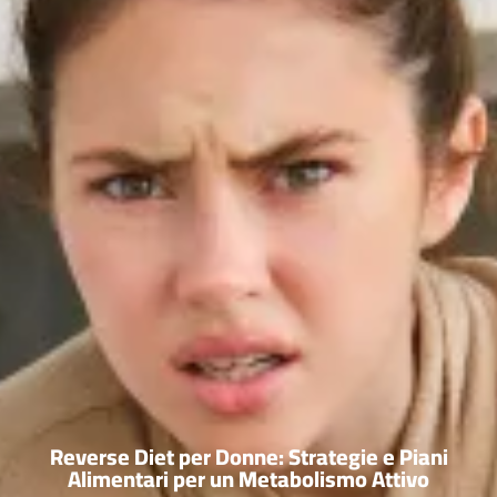
Reverse Diet per Donne: Strategie e Piani
Alimentari per un Metabolismo Attivo