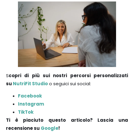
S
copri di più sui nostri percorsi personalizzati
su
NutriFit Studio
o seguici sui social:
Facebook
Instagram
TikTok
Ti è piaciuto questo articolo? Lascia una
recensione su
Google
!