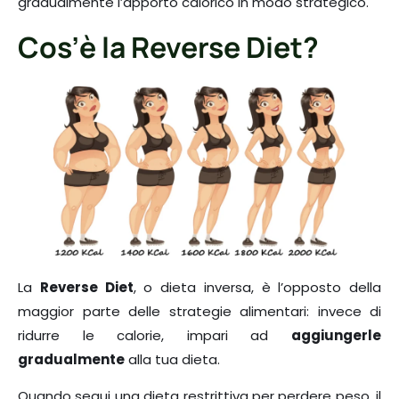
gradualmente l’apporto calorico in modo strategico.
Cos’è la Reverse Diet?
La
Reverse Diet
, o dieta inversa, è l’opposto della
maggior parte delle strategie alimentari: invece di
ridurre le calorie, impari ad
aggiungerle
gradualmente
alla tua dieta.
Quando segui una dieta restrittiva per perdere peso, il