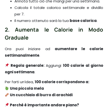
Annota tutto ciò che mangi per una settimana.
Calcola il totale calorico settimanale e dividilo
per 7.
Il numero ottenuto sarà la tua
base calorica
.
2. Aumenta le Calorie in Modo
Graduale
Ora puoi iniziare ad
aumentare le calorie
settimanalmente
.
Regola generale:
Aggiungi
100 calorie al giorno
ogni settimana
.
Per farti un’idea,
100 calorie corrispondono a:
Una piccola mela
Un cucchiaio di burro di arachidi
Perché è importante andare piano?