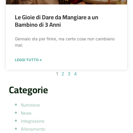
Le Gioie di Dare da Mangiare a un
Bambino di 3 Anni
Gennaio sta per finire, ma certe cose non cambiano
mai:
LEGGI TUTTO »
1
2
3
4
Categorie
Nutrizione
News
Integrazione
Allenamento