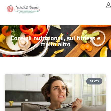
Consigli nutrizionali, sul fitness e
molto altro
NEWS